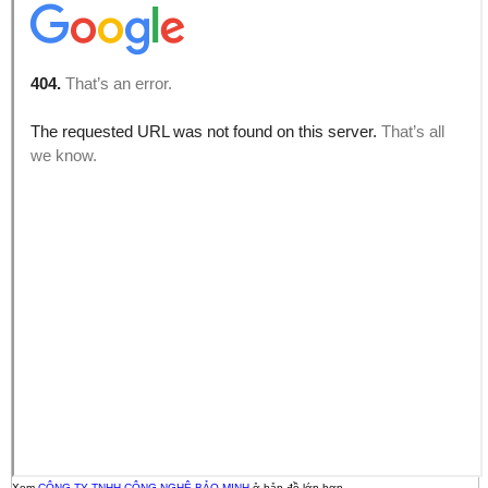
Xem
CÔNG TY TNHH CÔNG NGHỆ BẢO MINH
ở bản đồ lớn hơn