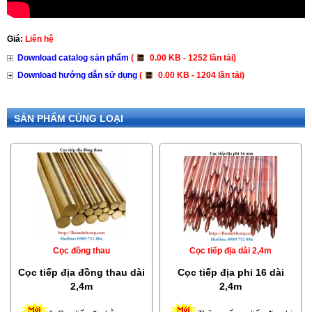
Giá:
Liên hệ
Download catalog sản phẩm
(
0.00 KB - 1252 lần tải)
Download hướng dẫn sử dụng
(
0.00 KB - 1204 lần tải)
SẢN PHẨM CÙNG LOẠI
Cọc đồng thau
Cọc tiếp địa dài 2,4m
Cọc tiếp địa đồng thau dài
Cọc tiếp địa phi 16 dài
2,4m
2,4m