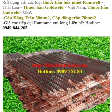
-Sử dụng với các loại
thuốc hàn hóa nhiệt Kumwell
-
Thái Lan -
Thuốc hàn Goldweld
- Việt Nam,
Thuốc hàn
Cadweld
- USA
-
Cáp Đồng Trần 50mm2
,
Cáp đồng trần 70mm2
-Giá cọc tiếp đại Ramratna vui lòng Liên hệ: Hotline:
0949 844 265