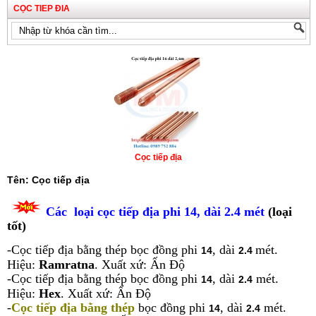
CỌC TIEP ĐIA
Cọc tiếp địa
Tên: Cọc tiếp địa
Các loại c
ọ
c tiếp địa phi 14, dài 2.4 mét
(loại
tốt)
-Cọc tiếp địa bằng thép bọc đồng phi
, dài
mét.
14
2.4
Hiệu:
Ramratna
. Xuất xứ: Ấn Độ
-Cọc tiếp địa bằng thép bọc đồng phi
, dài
mét.
14
2.4
Hiệu:
Hex
. Xuất xứ: Ấn Độ
-
Cọc tiếp địa bằng thép
bọc đồng phi
, dài
mét.
14
2.4