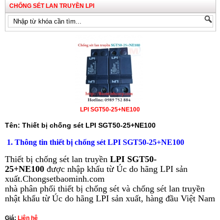
CHỐNG SÉT LAN TRUYỀN LPI
LPI SGT50-25+NE100
Tên: Thiết bị chống sét LPI SGT50-25+NE100
1. Thông tin thiết bị chống sét LPI SGT50-25+NE100
Thiết bị chống sét lan truyền
LPI SGT50-
25+NE100
được nhập khẩu từ Úc do hãng LPI sản
xuất.Chongsetbaominh.com
nhà phân phối thiết bị chống sét và chống sét lan truyền
nhật khẩu từ Úc do hãng LPI sản xuất, hàng đầu Việt Nam
Giá:
Liên hệ