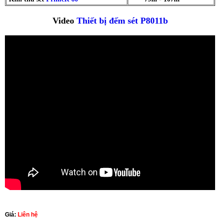
Video
Thiết bị đếm sét P8011b
Giá:
Liên hệ