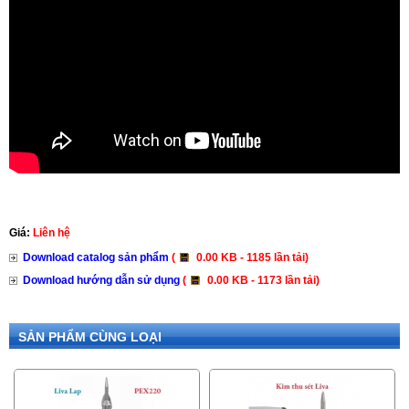
Giá:
Liên hệ
Download catalog sản phẩm
(
0.00 KB - 1185 lần tải)
Download hướng dẫn sử dụng
(
0.00 KB - 1173 lần tải)
SẢN PHẨM CÙNG LOẠI