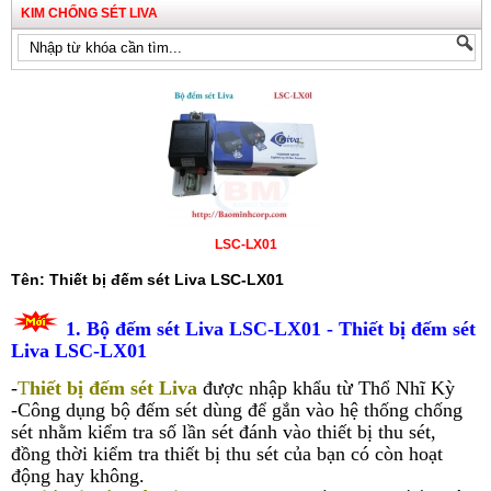
KIM CHỐNG SÉT LIVA
LSC-LX01
Tên: Thiết bị đếm sét Liva LSC-LX01
1.
Bộ đếm sét Liva LSC-LX01 - Thiết bị đếm sét
Liva LSC-LX01
-
T
hiết bị đếm sét Liva
được nhập khẩu từ Thổ Nhĩ Kỳ
-Công dụng bộ đếm sét dùng để gắn vào hệ thống chống
sét nhằm kiểm tra số lần sét đánh vào thiết bị thu sét,
đồng thời kiểm tra thiết bị thu sét của bạn có còn hoạt
động hay không.