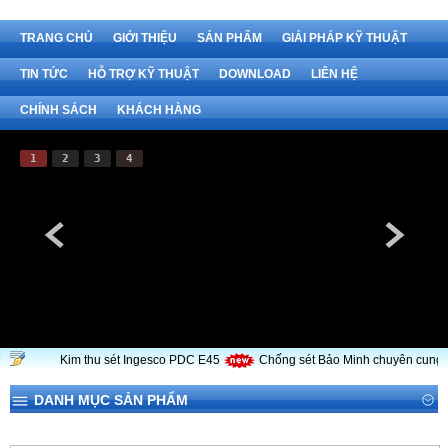
TRANG CHỦ
GIỚI THIỆU
SẢN PHẨM
GIẢI PHÁP KỸ THUẬT
TIN TỨC
HỖ TRỢ KỸ THUẬT
DOWNLOAD
LIÊN HỆ
CHÍNH SÁCH
KHÁCH HÀNG
1
2
3
4
Kim thu sét Ingesco PDC E45
Chống sét Bảo Minh chuyên cung cấp
DANH MỤC SẢN PHẨM