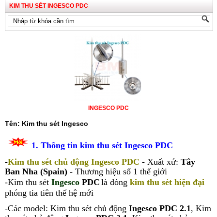
KIM THU SÉT INGESCO PDC
INGESCO PDC
Tên: Kim thu sét Ingesco
1. Thông tin kim thu sét Ingesco PDC
-
Kim thu sét chủ động Ingesco PDC
-
X
uất xứ:
Tây
Ban Nha (Spain)
-
Thương hiệu số 1 thế giới
-Kim thu sét
Ingesco
PDC
là dòng
kim thu sét hiện đại
phóng tia tiên thế hệ mới
-Các model:
Kim thu sét chủ động
Ingesco PDC 2.1
, Kim