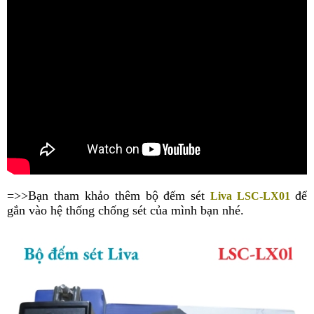
=>>Bạn tham khảo thêm bộ đếm sét
để
Liva LSC-LX01
gắn vào hệ thống chống sét của mình bạn nhé.