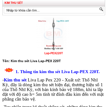
KIM THU SÉT
Lap-PEX220T
Tên: Kim thu sét Liva Lap-PEX 220T
1. Thông tin kim thu sét Liva Lap-PEX 220T.
-
Kim thu sét
Liva Lap Pex 220 - Xuất xứ: Thổ Nhĩ
Kỳ, đây là dòng kim thu sét hiện đại, thương hiệu số 1
của Thổ Nhĩ Kỳ, với bán kính bảo vệ 188m, khi ta lắp
đặt với độ cao h= 5m tính từ đỉnh đầu kim đến với mặt
phẳng cần bảo vệ.
-Tuy nhiên trong kỹ thuật chống sét, những dòng kim thu