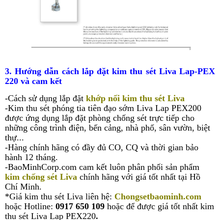
3. Hướng dẫn cách lắp đặt kim thu sét
Liva Lap-PEX
220
và cam kết
-Cách sử dụng lắp đặt
khớp nối kim thu sét Liva
-Kim thu sét phóng tia tiên đạo sớm Liva Lap PEX200
được ứng dụng lắp đặt phòng chống sét trực tiếp cho
những công trình điện, bến cảng, nhà phố, sân vườn, biệt
thự...
-Hàng chính hãng có đầy đủ CO, CQ và thời gian bảo
hành 12 tháng.
-BaoMinhCorp.com cam kết luôn phân phối sản phẩm
kim chống sét Liva
chính hãng với giá tốt nhất tại Hồ
Chí Minh.
*Giá kim thu sét Liva liên hệ:
Chongsetbaominh.com
hoặc Hotline:
0917 650 109
hoặc để được giá tốt nhất kim
thu sét Liva Lap PEX220
.