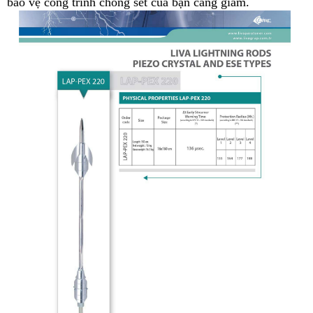
bảo vệ công trình chống sét của bạn càng giảm.