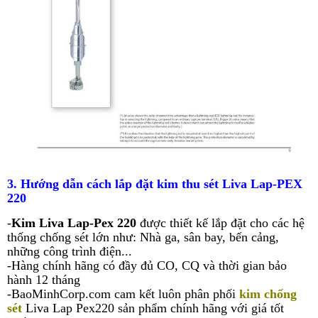
3. Hướng dẫn cách lắp đặt kim thu sét
Liva Lap-PEX
220
-
Kim Liva Lap-Pex 220
được thiết kế lắp đặt cho các hệ
thống chống sét lớn như: Nhà ga, sân bay, bến cảng,
những công trình điện...
-Hàng chính hãng có đầy đủ CO, CQ và thời gian bảo
hành 12 tháng
-BaoMinhCorp.com cam kết luôn phân phối
kim chống
sét
Liva Lap Pex220 sản phẩm chính hãng với giá tốt