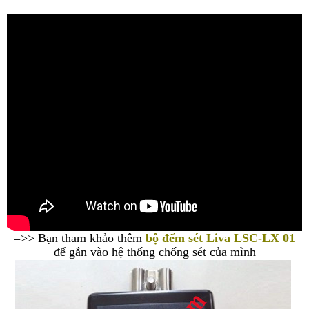
=>> Bạn tham khảo thêm
bộ đếm sét Liva LSC-LX 01
để gắn vào hệ thống chống sét của mình