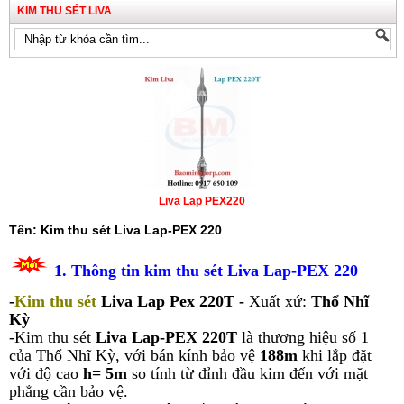
KIM THU SÉT LIVA
Liva Lap PEX220
Tên: Kim thu sét Liva Lap-PEX 220
1. Thông tin kim thu sét Liva Lap-PEX 220
-
Kim thu sét
Liva Lap Pex 220T
-
Xuất xứ:
Thổ Nhĩ
Kỳ
-Kim thu sét
Liva Lap-PEX 220T
là thương hiệu số 1
của Thổ Nhĩ Kỳ, với bán kính bảo vệ
188m
khi lắp đặt
với độ cao
h= 5m
so tính từ đỉnh đầu kim đến với mặt
phẳng cần bảo vệ.