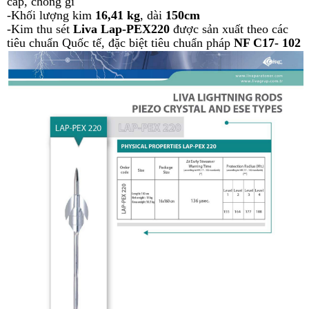
cấp, chống gỉ
-Khối lượng kim
16,41 kg
, dài
150cm
-
Kim thu sét
Liva Lap-PEX220
được sản xuất theo các
tiêu chuẩn Quốc tế, đặc biệt tiêu chuẩn pháp
NF C17- 102