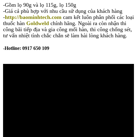
-Gồm lọ 90g và lọ 115g, lọ 150g
-Giá cả phù hợp với nhu cầu sử dụng của khách hàng
-
http://baominhtech.com
cam kết luôn phân phối các loại
thuốc hàn
Goldweld
chính hãng. Ngoài ra còn nhận thi
công bãi tiếp địa và gia công mối hàn, thi công chống sét,
tư vấn nhiệt tình chắc chắn sẽ làm hài lòng khách hàng.
-Hotline:
0917 650 109